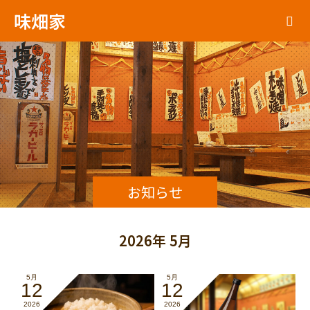
味畑家
お知らせ
2026年 5月
5月
5月
12
12
2026
2026