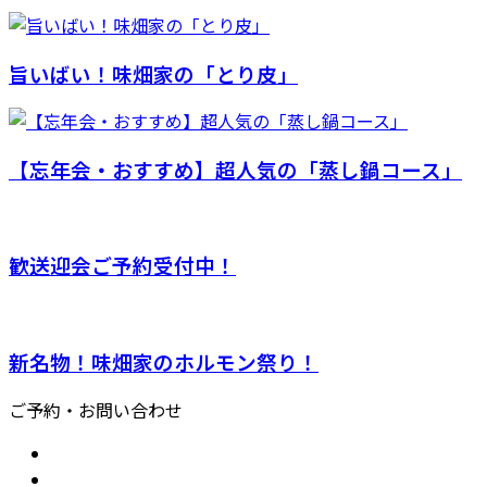
旨いばい！味畑家の「とり皮」
【忘年会・おすすめ】超人気の「蒸し鍋コース」
歓送迎会ご予約受付中！
新名物！味畑家のホルモン祭り！
ご予約・お問い合わせ