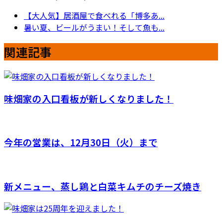
【大人気】居酒屋で食べれる「博多あ...
暑い夏、ビールがうまい！そして魚も...
関連記事
味畑家の入口看板が新しくなりました！
今年の営業は、12月30日（火）まで
新メニュー、蒸し鶏と白菜キムチのチーズ焼き