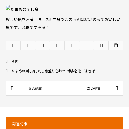
珍しい魚を入荷しました!!白身でこの時期は脂がのっておいしい
魚です。必食ですぞォ！
料理
たまめの刺し身
,
刺し身盛り合わせ
,
博多名物ごまさば
関連記事