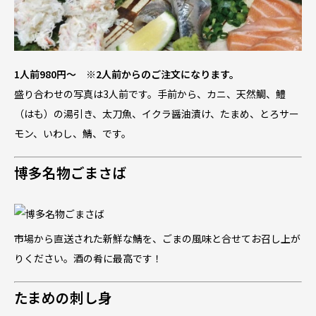
1人前980円～ ※2人前からのご注文になります。
盛り合わせの写真は3人前です。手前から、カニ、天然鯛、鱧
（はも）の湯引き、太刀魚、イクラ醤油漬け、たまめ、とろサー
モン、いわし、鯖、です。
博多名物ごまさば
市場から直送された新鮮な鯖を、ごまの風味と合せてお召し上が
りください。酒の肴に最高です！
たまめの刺し身