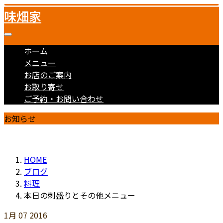
味畑家
ホーム
メニュー
お店のご案内
お取り寄せ
ご予約・お問い合わせ
お知らせ
HOME
ブログ
料理
本日の刺盛りとその他メニュー
1月
07
2016