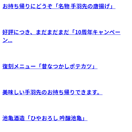
お持ち帰りにどうぞ「名物 手羽先の唐揚げ」
好評につき、まだまだまだ「10周年キャンペー
ン...
復刻メニュー「昔なつかしポテカツ」
美味しい手羽先のお持ち帰りできます。
池亀酒造「ひやおろし 吟醸池亀」