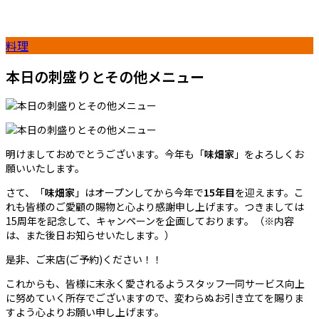
料理
本日の刺盛りとその他メニュー
明けましておめでとうございます。今年も「
味畑家
」をよろしくお
願いいたします。
さて、「
味畑家
」はオープンしてから今年で
15年目
を迎えます。こ
れも皆様のご愛顧の賜物と心より感謝申し上げます。つきましては
15周年を記念して、キャンペーンを企画しております。（※内容
は、また後日お知らせいたします。）
是非、ご来店(ご予約)ください！！
これからも、皆様に末永く愛されるようスタッフ一同サービス向上
に努めていく所存でございますので、変わらぬお引き立てを賜りま
すよう心よりお願い申し上げます。