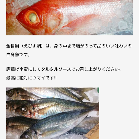
金目鯛
（えびす鯛）は、身の中まで脂がのって品のいい味わいの
白身魚です。
唐揚げ南蛮にして
タルタルソース
でお召し上がりください。
最高に絶対にウマイです!!