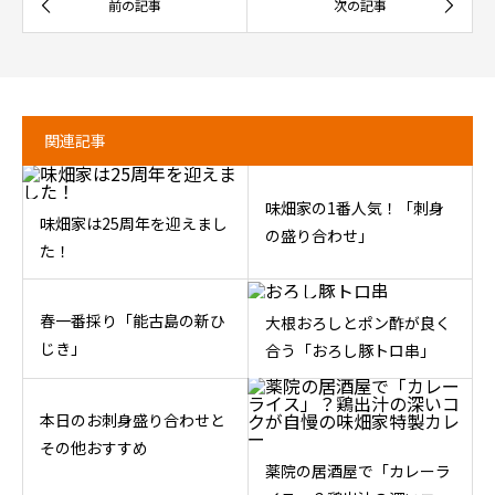
関連記事
味畑家の1番人気！「刺身
味畑家は25周年を迎えまし
の盛り合わせ」
た！
春一番採り「能古島の新ひ
大根おろしとポン酢が良く
じき」
合う「おろし豚トロ串」
本日のお刺身盛り合わせと
その他おすすめ
薬院の居酒屋で「カレーラ