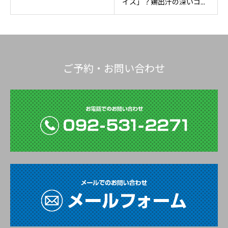
イス」？鶏出汁の深いコ...
ご予約・お問い合わせ