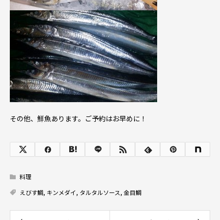
その他、鮮魚あります。ご予約はお早めに！
料理
えびす鯛
,
キンメダイ
,
タルタルソース
,
金目鯛