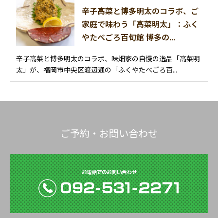
辛子高菜と博多明太のコラボ、ご
家庭で味わう「高菜明太」：ふく
やたべごろ百旬館 博多の...
辛子高菜と博多明太のコラボ、味畑家の自慢の逸品「高菜明
太」が、福岡市中央区渡辺通の「ふくやたべごろ百...
ご予約・お問い合わせ