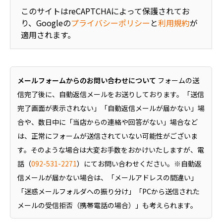
このサイトはreCAPTCHAによって保護されてお
り、Googleの
プライバシーポリシー
と
利用規約
が
適用されます。
メールフォームからのお問い合わせについて
フォームの送
信完了後に、自動返信メールをお送りしております。「送信
完了画面が表示されない」「自動返信メールが届かない」場
合や、数日中に「当店からの連絡や回答がない」場合など
は、正常にフォームが送信されていない可能性がございま
す。そのような場合は大変お手数をおかけいたしますが、電
話（
092-531-2271
）にてお問い合わせください。※自動返
信メールが届かない場合は、「メールアドレスの間違い」
「迷惑メールフォルダへの振り分け」「PCから送信された
メールの受信拒否（携帯電話の場合）」も考えられます。