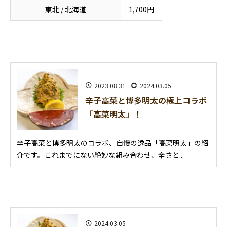
東北 / 北海道
1,700円
2023.08.31
2024.03.05
辛子高菜と博多明太の極上コラボ
「高菜明太」！
辛子高菜と博多明太のコラボ、自慢の逸品「高菜明太」の紹
介です。これまでにない絶妙な組み合わせ、辛さと...
2024.03.05