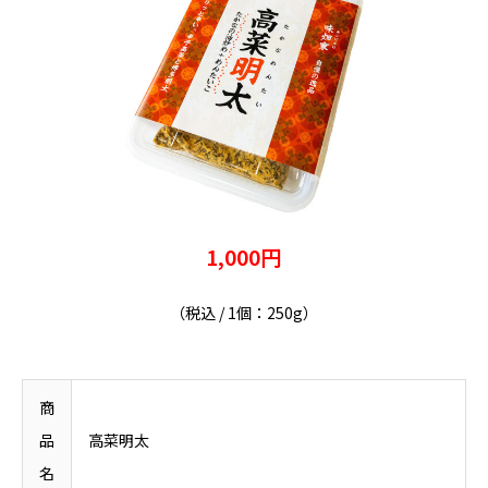
1,000円
（税込 / 1個：250g）
商
品
高菜明太
名