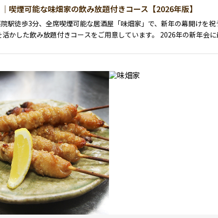
｜喫煙可能な味畑家の飲み放題付きコース【2026年版】
でんなど、味畑家自慢の食材を活かした飲み