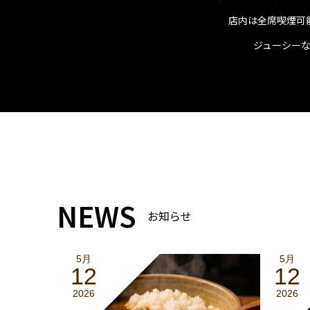
店内は全席喫煙可
ジューシー
NEWS
お知らせ
5月
5月
12
12
2026
2026