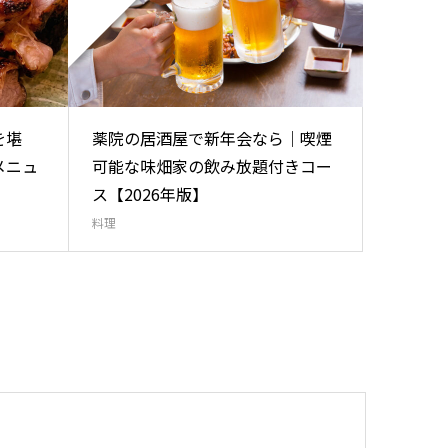
を堪
薬院の居酒屋で新年会なら｜喫煙
メニュ
可能な味畑家の飲み放題付きコー
ス【2026年版】
料理