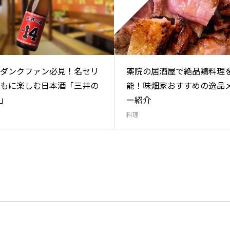
ダンクファン必見！名セリ
薬院の居酒屋で絶品鶏料理
もに楽しむ日本酒「三井の
能！味畑家おすすめの逸品
4」
ー紹介
料理