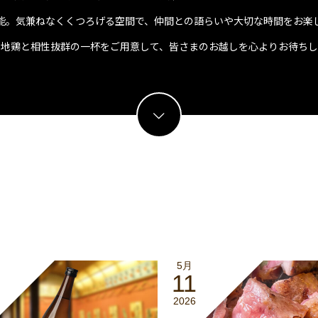
能。気兼ねなくくつろげる空間で、仲間との語らいや大切な時間をお楽
な地鶏と相性抜群の一杯をご用意して、皆さまのお越しを心よりお待ちし
5月
11
2026