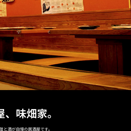
屋、味畑家。
理と酒が自慢の居酒屋です。