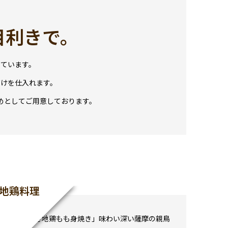
目利きで。
ています。
けを仕入れます。
めとしてご用意しております。
地鶏料理
「朝引き地鶏もも身焼き」味わい深い薩摩の親鳥