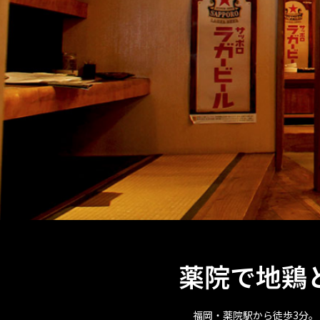
薬院で地鶏
福岡・薬院駅から徒歩3分