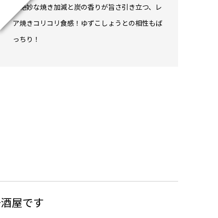
を絶妙な焼き加減と炭の香りが旨さ引き立つ、レ
ア焼きコリコリ食感！ゆずこしょうとの相性もば
っちり！
居酒屋です