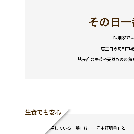
その日一
味畑家で
店主自ら毎朝市
地元産の野菜や天然ものの魚
生食でも安心
当店で使用している「鶏」は、「産地証明書」と