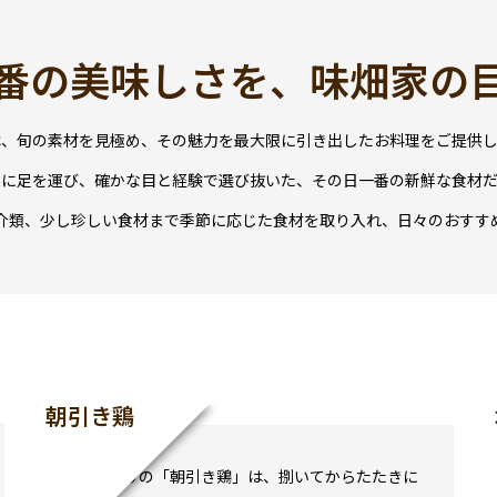
番の美味しさを、味畑家の
は、旬の素材を見極め、その魅力を最大限に引き出したお料理をご提供し
場に足を運び、確かな目と経験で選び抜いた、その日一番の新鮮な食材だ
介類、少し珍しい食材まで――季節に応じた食材を取り入れ、日々のおすす
朝引き鶏
こだわりの「朝引き鶏」は、捌いてからたたきに