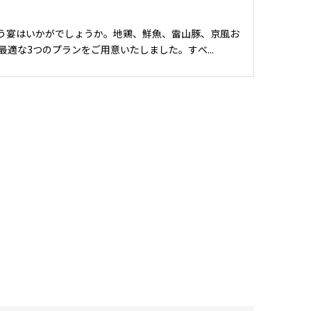
放題付きコースをご用意しています。 2026年の新年会に最適な3つのプランをご用意いたしました。すべ...