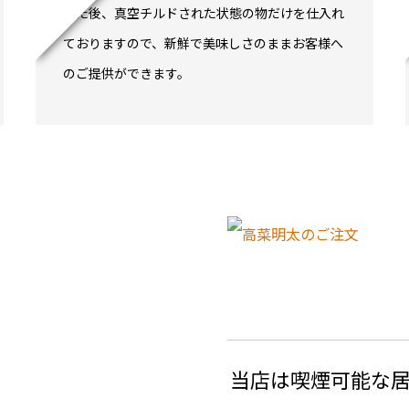
した後、真空チルドされた状態の物だけを仕入れ
ておりますので、新鮮で美味しさのままお客様へ
のご提供ができます。
当店は喫煙可能な