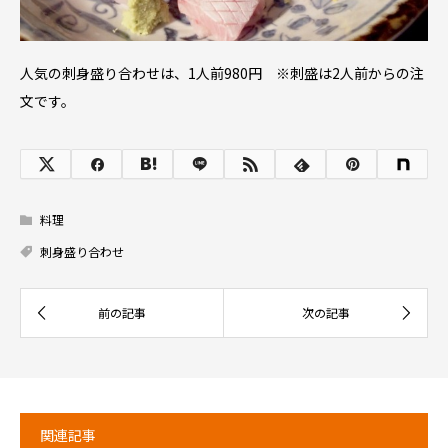
人気の刺身盛り合わせは、1人前980円 ※刺盛は2人前からの注
文です。
料理
刺身盛り合わせ
関連記事