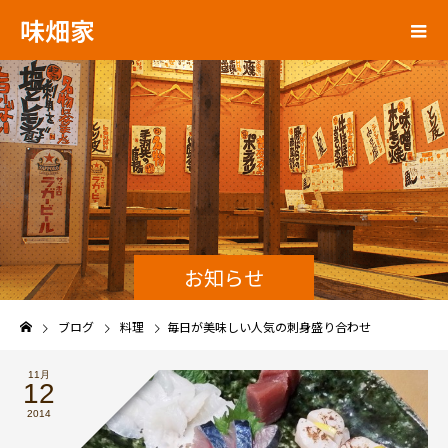
味畑家
お知らせ
ブログ
料理
毎日が美味しい人気の刺身盛り合わせ
11月
12
2014