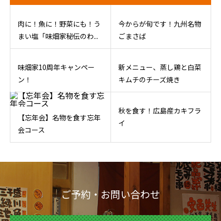
肉に！魚に！野菜にも！う
今からが旬です！九州名物
まい塩「味畑家秘伝のわ...
ごまさば
味畑家10周年キャンペー
新メニュー、蒸し鶏と白菜
ン！
キムチのチーズ焼き
秋を食す！広島産カキフラ
【忘年会】名物を食す忘年
イ
会コース
ご予約・お問い合わせ