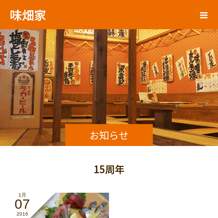
味畑家
お知らせ
15周年
1月
07
2016