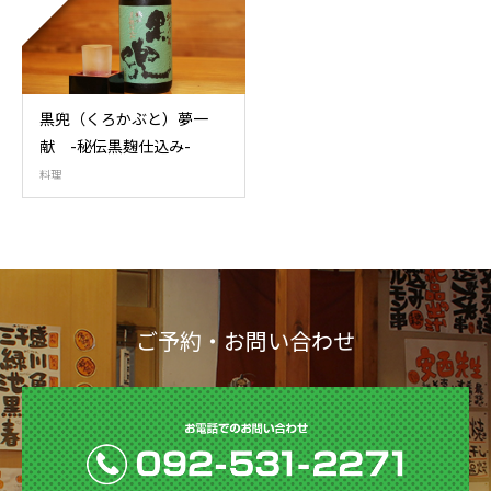
黒兜（くろかぶと）夢一
献 -秘伝黒麹仕込み-
料理
ご予約・お問い合わせ