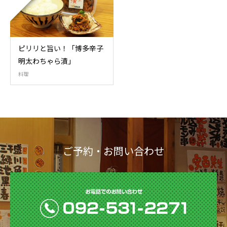
ピリリと旨い！「博多辛子
明太わちゃら漬」
料理
ご予約・お問い合わせ