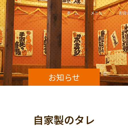
ホーム
メニュー
お店
お知らせ
自家製のタレ