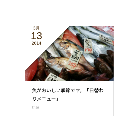
3月
13
2014
魚がおいしい季節です。「日替わ
りメニュー」
料理