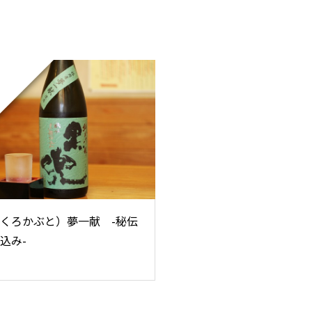
くろかぶと）夢一献 -秘伝
込み-