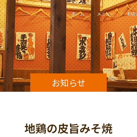
ホーム
メニュー
お店
お知らせ
地鶏の皮旨みそ焼