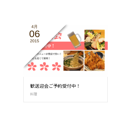
4月
06
2015
歓送迎会ご予約受付中！
料理