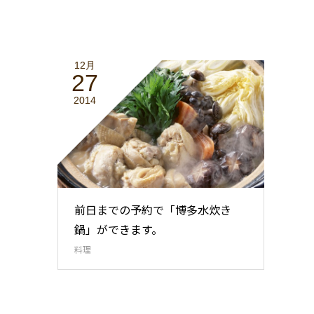
12月
27
2014
前日までの予約で「博多水炊き
鍋」ができます。
料理