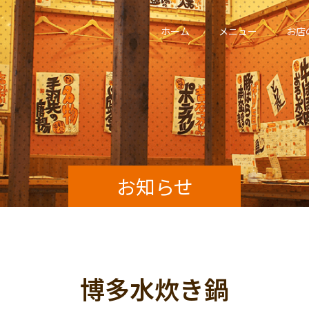
ホーム
メニュー
お店
お知らせ
博多水炊き鍋