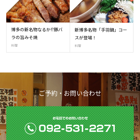
博多の新名物なるか!?豚バ
新博多名物「手羽鍋」コー
ラの旨みそ焼
スが登場！
料理
料理
ご予約・お問い合わせ