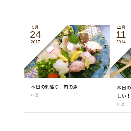
5月
12月
24
11
2017
2014
本日の刺盛り、旬の魚
本日の
しい！
料理
料理