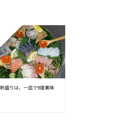
刺盛りは、一皿で9度美味