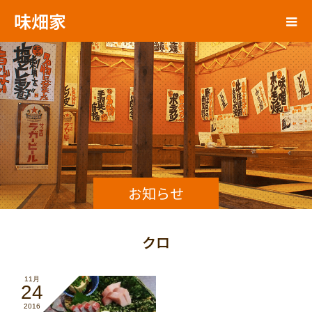
味畑家
お知らせ
クロ
11月
24
2016