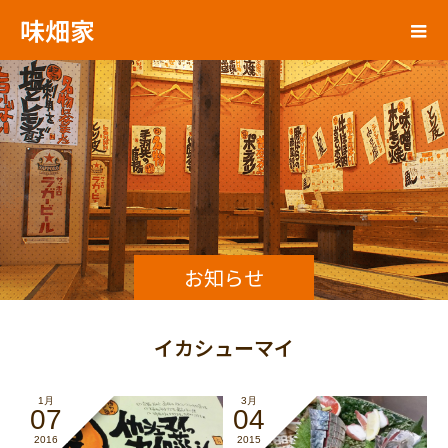
味畑家
お知らせ
イカシューマイ
1月
3月
07
04
2016
2015