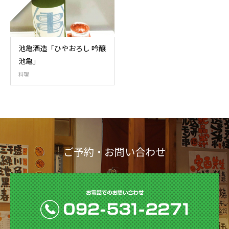
池亀酒造「ひやおろし 吟醸
池亀」
料理
ご予約・お問い合わせ