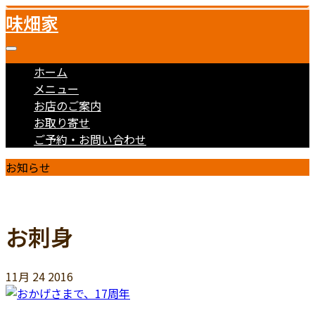
味畑家
ホーム
メニュー
お店のご案内
お取り寄せ
ご予約・お問い合わせ
お知らせ
お刺身
11月
24
2016