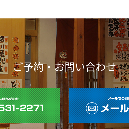
ご予約・お問い合わせ