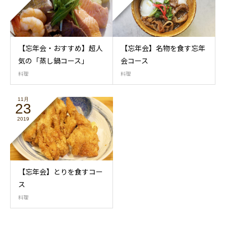
【忘年会・おすすめ】超人
【忘年会】名物を食す忘年
気の「蒸し鍋コース」
会コース
料理
料理
11月
23
2019
【忘年会】とりを食すコー
ス
料理