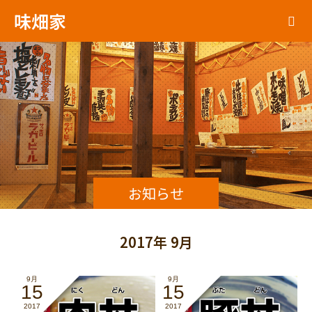
味畑家
お知らせ
2017年 9月
9月
9月
15
15
2017
2017