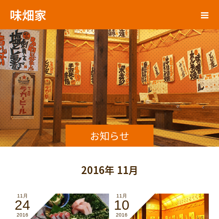
味畑家
お知らせ
2016年 11月
11月
11月
24
10
2016
2016