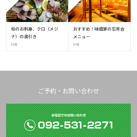
旬のお刺身、クロ（メジ
おすすめ！味畑家の忘年会
ナ）の湯引き
メニュー
料理
料理
ご予約・お問い合わせ