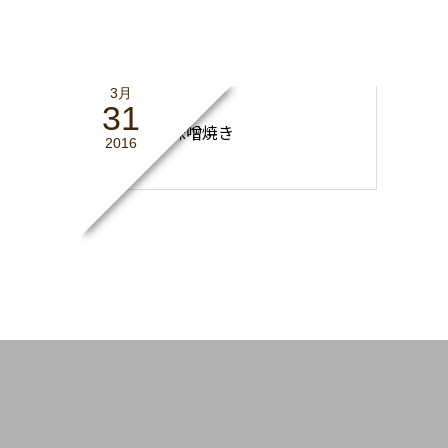
3月
31
豚バラの味噌焼き
2016
料理