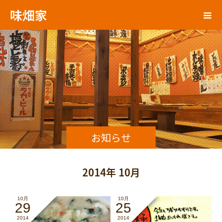
味畑家
お知らせ
2014年 10月
10月
10月
29
25
2014
2014