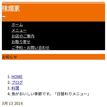
味畑家
ホーム
メニュー
お店のご案内
お取り寄せ
ご予約・お問い合わせ
お知らせ
HOME
ブログ
料理
魚がおいしい季節です。「日替わりメニュー」
3月
13
2014