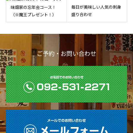
毎日が美味しい人気の刺身
味畑家の忘年会コース！
盛り合わせ
（※魔王プレゼント！）
ご予約・お問い合わせ