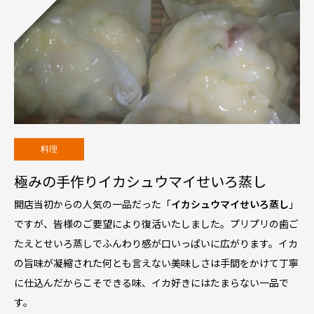
料理
極みの手作りイカシュウマイせいろ蒸し
開店当初からの人気の一品だった「
イカシュウマイせいろ蒸し
」
ですが、皆様のご要望により復活いたしました。プリプリの歯ご
たえとせいろ蒸しでふんわり感が口いっぱいに広がります。イカ
の旨味が凝縮された何とも言えない美味しさは手間をかけて丁寧
に仕込んだからこそできる味、イカ好きにはたまらない一品で
す。