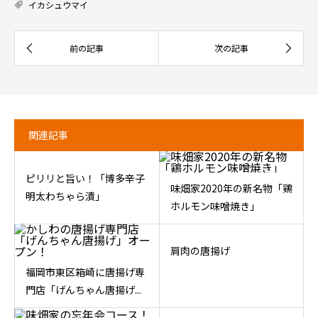
イカシュウマイ
関連記事
ピリリと旨い！「博多辛子
味畑家2020年の新名物「鶏
明太わちゃら漬」
ホルモン味噌焼き」
肩肉の唐揚げ
福岡市東区箱崎に唐揚げ専
門店「げんちゃん唐揚げ...