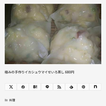
極みの手作りイカシュウマイせいろ蒸し 680円
料理