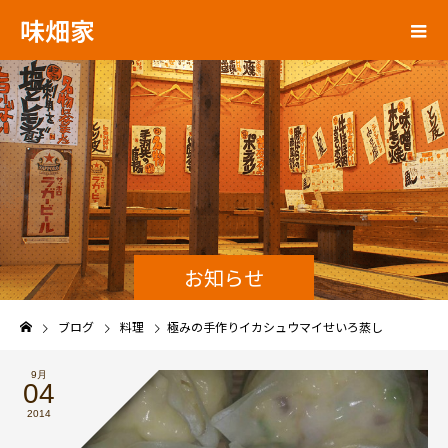
味畑家
お知らせ
ブログ
料理
極みの手作りイカシュウマイせいろ蒸し
9月
04
2014