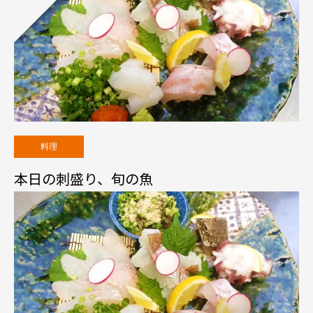
料理
本日の刺盛り、旬の魚