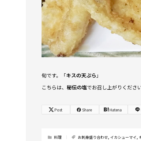
旬です。「
キスの天ぷら
」
こちらは、
秘伝の塩
でお召し上がりくださ
Post
Share
Hatena
料理
お刺身盛り合わせ
,
イカシューマイ
,