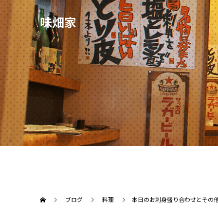
味畑家
ブログ
料理
本日のお刺身盛り合わせとその