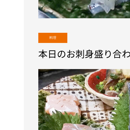
料理
本日のお刺身盛り合