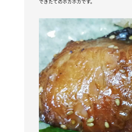
できたてのホカホカです。