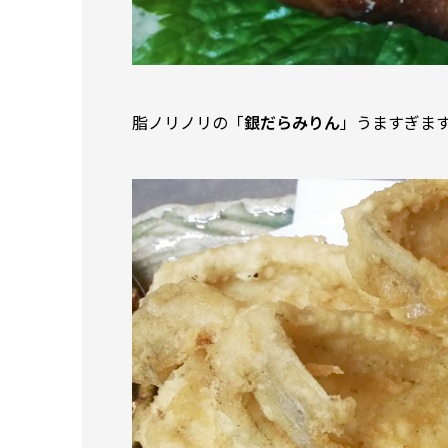
脂ノリノリの「
銀だらみりん
」うますぎま