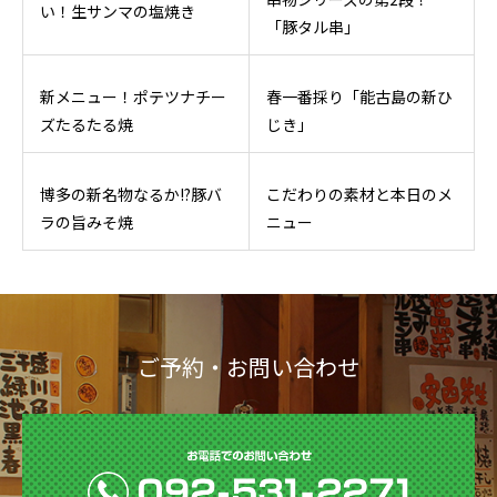
い！生サンマの塩焼き
「豚タル串」
新メニュー！ポテツナチー
春一番採り「能古島の新ひ
ズたるたる焼
じき」
博多の新名物なるか!?豚バ
こだわりの素材と本日のメ
ラの旨みそ焼
ニュー
ご予約・お問い合わせ