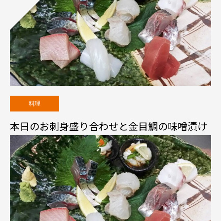
料理
本日のお刺身盛り合わせと金目鯛の味噌漬け