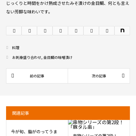
じっくりと時間をかけ熟成させたみそ漬けの金目鯛、何とも言え
ない芳醇な味わいです。
料理
お刺身盛り合わせ
,
金目鯛の味噌漬け
関連記事
今が旬、脂がのってうま
串物シリーズの第2段！