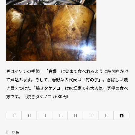
春はイワシの季節。「
春鰯
」は骨まで食べれるように時間をかけ
て煮込みます。そして、春野菜の代表は「
竹の子
」。香ばしい焼
き目をつけた「
焼きタケノコ
」は味畑家でも大人気。究極の食べ
方です。（焼きタケノコ / 680円）
料理