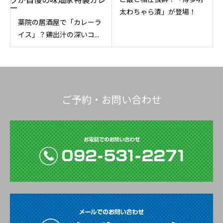
太わちゃら漬」が登場！
薬院の居酒屋で「カレーラ
イス」？鶏出汁の深いコ...
ご予約・お問い合わせ