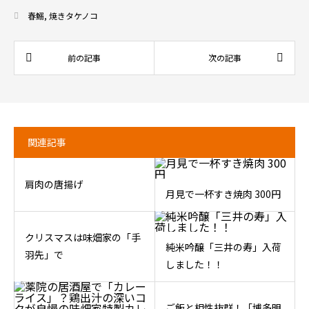
春鰯
,
焼きタケノコ
関連記事
肩肉の唐揚げ
月見で一杯すき焼肉 300円
クリスマスは味畑家の「手
純米吟醸「三井の寿」入荷
羽先」で
しました！！
ご飯と相性抜群！「博多明