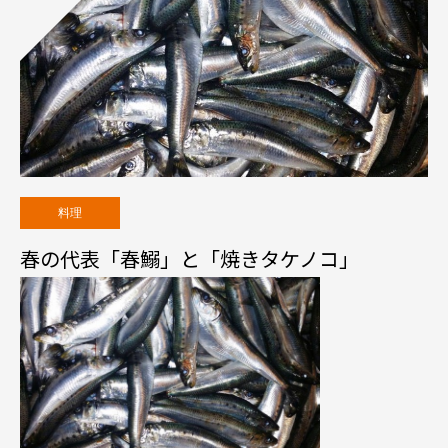
料理
春の代表「春鰯」と「焼きタケノコ」