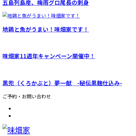
五島列島産、梅雨グロ尾長の刺身
地鶏と魚がうまい！味畑家です！
味畑家11週年キャンペーン開催中！
黒兜（くろかぶと）夢一献 -秘伝黒麹仕込み-
ご予約・お問い合わせ