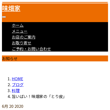
味畑家
ホーム
メニュー
お店のご案内
お取り寄せ
ご予約・お問い合わせ
お知らせ
HOME
ブログ
料理
旨いばい！味畑家の「とり皮」
6月
20
2020