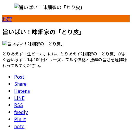
料理
旨いばい！味畑家の「とり皮」
とりあえず「生ビール」には、とりあえず味畑家の「とり皮」がよ
く合います！1本100円とリーズナブルな価格と抜群の旨さを是非味
わってみてください。
Post
Share
Hatena
LINE
RSS
feedly
Pin it
note