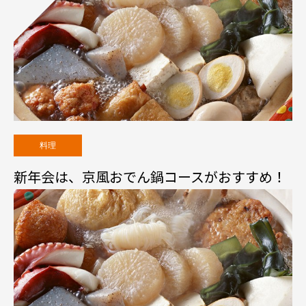
料理
新年会は、京風おでん鍋コースがおすすめ！