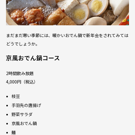
まだまだ寒い季節には、暖かいおでん鍋で新年会をされてみては
どうでしょうか。
京風おでん鍋コース
2時間飲み放題
4,000円（税込）
枝豆
手羽先の唐揚げ
野菜サラダ
京風おでん鍋
麺