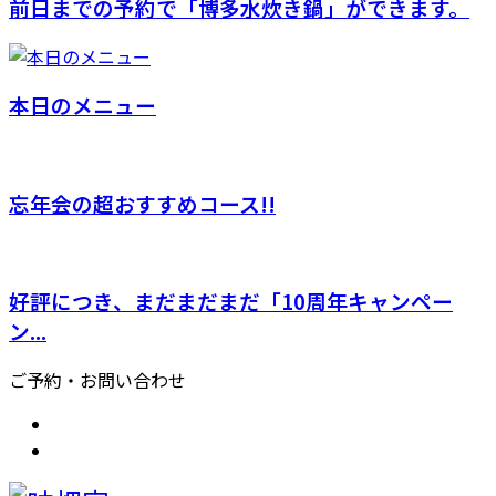
前日までの予約で「博多水炊き鍋」ができます。
本日のメニュー
忘年会の超おすすめコース!!
好評につき、まだまだまだ「10周年キャンペー
ン...
ご予約・お問い合わせ