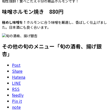
相性抜群！食べごたえ十分の絶品ホルモンです！
味噌ホルモン焼き 880円
極めし味噌を！
ホルモンに合う味噌を厳選し、香ばしく仕上げまし
た。日本酒にも良く合います。
その他の旬のメニュー「旬の酒肴、揚げ銀
杏」
Post
Share
Hatena
LINE
RSS
feedly
Pin it
note