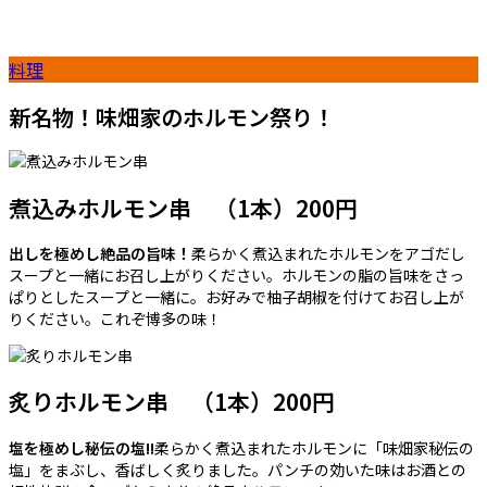
料理
新名物！味畑家のホルモン祭り！
煮込みホルモン串 （1本）200円
出しを極めし絶品の旨味！
柔らかく煮込まれたホルモンをアゴだし
スープと一緒にお召し上がりください。ホルモンの脂の旨味をさっ
ぱりとしたスープと一緒に。お好みで柚子胡椒を付けてお召し上が
りください。これぞ博多の味！
炙りホルモン串 （1本）200円
塩を極めし秘伝の塩!!
柔らかく煮込まれたホルモンに「味畑家秘伝の
塩」をまぶし、香ばしく炙りました。パンチの効いた味はお酒との