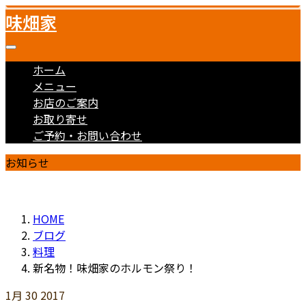
味畑家
ホーム
メニュー
お店のご案内
お取り寄せ
ご予約・お問い合わせ
お知らせ
HOME
ブログ
料理
新名物！味畑家のホルモン祭り！
1月
30
2017