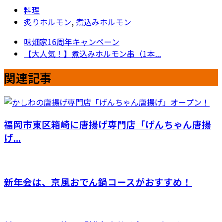
料理
炙りホルモン
,
煮込みホルモン
味畑家16周年キャンペーン
【大人気！】煮込みホルモン串（1本...
関連記事
福岡市東区箱崎に唐揚げ専門店「げんちゃん唐揚
げ...
新年会は、京風おでん鍋コースがおすすめ！