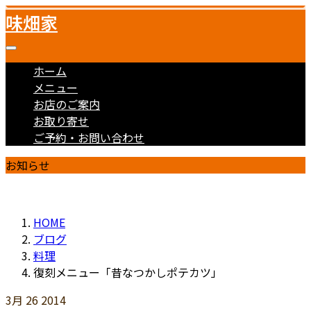
味畑家
ホーム
メニュー
お店のご案内
お取り寄せ
ご予約・お問い合わせ
お知らせ
HOME
ブログ
料理
復刻メニュー「昔なつかしポテカツ」
3月
26
2014