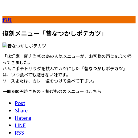
料理
復刻メニュー「昔なつかしポテカツ」
「味畑家」開店当初のあの人気メニューが、お客様の声に応えて帰
ってきました。
ハムにポテトサラダを挟んでカツにした「
昔なつかしポテカツ
」
は、いつ食べても飽きない味です。
ソースまたは、カレー塩をつけて食べて下さい。
一皿 680円
焼きもの・揚げもののメニューはこちら
Post
Share
Hatena
LINE
RSS