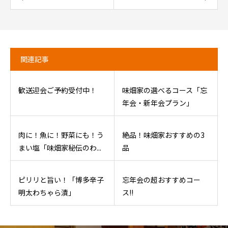
関連記事
歓送迎会ご予約受付中！
味畑家の選べるコース「忘
年会・新年会プラン」
肉に！魚に！野菜にも！う
絶品！味畑家おすすめの3
まい塩「味畑家秘伝のわ...
品
ピリリと旨い！「博多辛子
忘年会の超おすすめコー
明太わちゃら漬」
ス!!