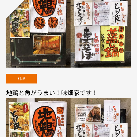
料理
地鶏と魚がうまい！味畑家です！