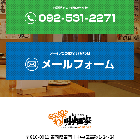
〒810-0011 福岡県福岡市中央区高砂1-24-24