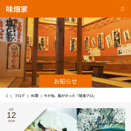
味畑家
お知らせ
ブログ
料理
今が旬、脂がのった「尾長グロ」
6月
12
2018