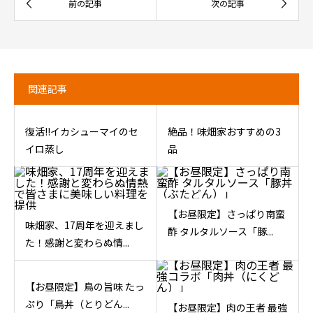
関連記事
復活!!イカシューマイのセ
絶品！味畑家おすすめの3
イロ蒸し
品
【お昼限定】さっぱり南蛮
味畑家、17周年を迎えまし
酢 タルタルソース「豚...
た！感謝と変わらぬ情...
【お昼限定】鳥の旨味 たっ
ぷり「鳥丼（とりどん...
【お昼限定】肉の王者 最強