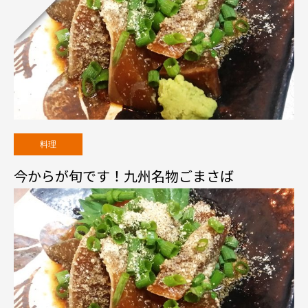
料理
今からが旬です！九州名物ごまさば