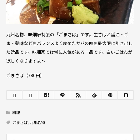
九州名物、味畑家特製の「ごまさば」です。生さばと醤油・ご
ま・薬味などをバランスよく絡めたサバの味を最大限に引き出し
た逸品です。味畑家では常に人気がある一品です。白いごはんが
欲しくなりますよ～
ごまさば（780円）
料理
ごまさば
,
九州名物