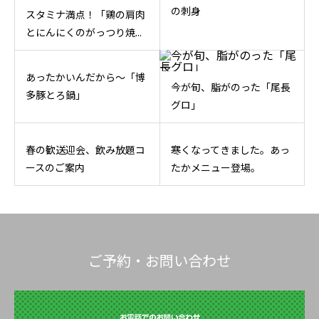
の刺身
スタミナ満点！「鶏の肩肉
とにんにくのがっつり焼...
あったかいんだから～「博
今が旬、脂がのった「尾長
多豚とろ鍋」
グロ」
春の歓送迎会、飲み放題コ
寒くなってきました。あっ
ースのご案内
たかメニュー登場。
ご予約・お問い合わせ