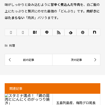
味がしっかりと染み込むように
甘辛く煮込んだ牛肉
を、白ご飯の
上にたっぷりと贅沢にのせた最強の「どんぶり」です。
肉好きに
はたまらない
「肉丼」バリうまです。
料理
関連記事
五島列島産、梅雨グロ尾長