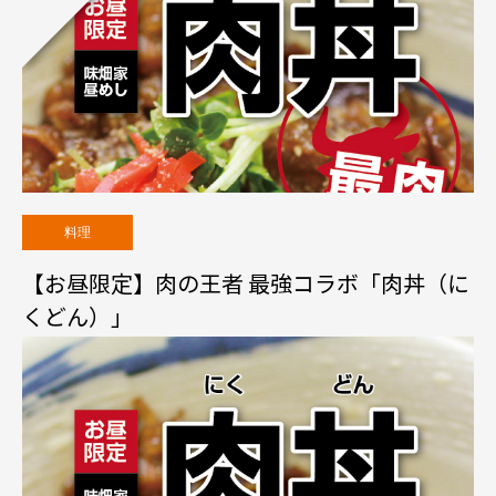
料理
【お昼限定】肉の王者 最強コラボ「肉丼（に
くどん）」